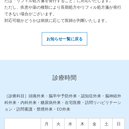
たは「リフィル処方箋を発行すること」に対応いたします。
ただし、疾患や薬の種類により長期処方やリフィル処方箋が発行
できない場合がございます。
対応可能かどうかは病状に応じて医師が判断いたします。
お知らせ一覧に戻る
診療時間
［診療科目］頭痛外来・脳卒中予防外来・認知症外来・脳神経外
科外来・内科外来・糖尿病外来・在宅医療・訪問リハビリテーシ
ョン・訪問看護・禁煙外来・ED外来
月
火
水
木
金
土
日