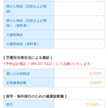
肺がん検診（読影および喀
---
痰）
肺がん検診（読影および喀
---
痰）（無料券）
大腸癌検診
---
大腸癌検診（無料券）
---
労働安全衛生法による健診
※予約はお電話（ 086-201-5222 ）にてお願いいたします。
雇い入れ時検診
9,900円
定期健康診断
9,900円
留学・海外旅行のための健康診断書
英文
5,500円～