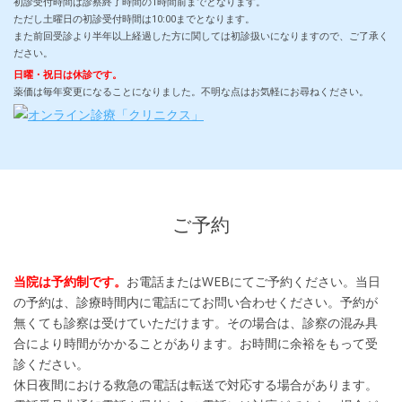
初診受付時間は診察終了時間の1時間前までとなります。
ただし土曜日の初診受付時間は10:00までとなります。
また前回受診より半年以上経過した方に関しては初診扱いになりますので、ご了承く
ださい。
日曜・祝日は休診です。
薬価は毎年変更になることになりました。不明な点はお気軽にお尋ねください。
ご予約
当院は予約制です。
お電話またはWEBにてご予約ください。当日
の予約は、診療時間内に電話にてお問い合わせください。予約が
無くても診察は受けていただけます。その場合は、診察の混み具
合により時間がかかることがあります。お時間に余裕をもって受
診ください。
休日夜間における救急の電話は転送で対応する場合があります。