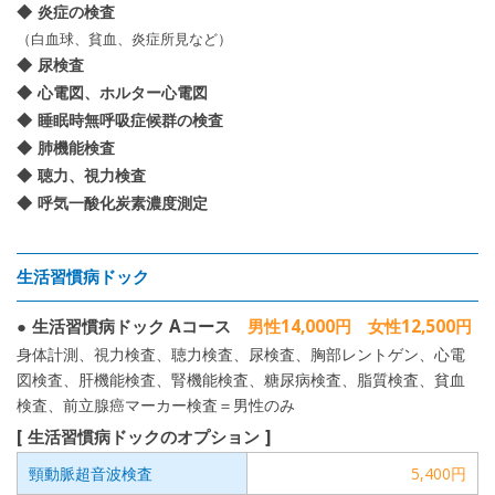
炎症の検査
（白血球、貧血、炎症所見など）
尿検査
心電図、ホルター心電図
睡眠時無呼吸症候群の検査
肺機能検査
聴力、視力検査
呼気一酸化炭素濃度測定
生活習慣病ドック
生活習慣病ドック Aコース
男性14,000円 女性12,500円
身体計測、視力検査、聴力検査、尿検査、胸部レントゲン、心電
図検査、肝機能検査、腎機能検査、糖尿病検査、脂質検査、貧血
検査、前立腺癌マーカー検査＝男性のみ
生活習慣病ドックのオプション
頸動脈超音波検査
5,400円