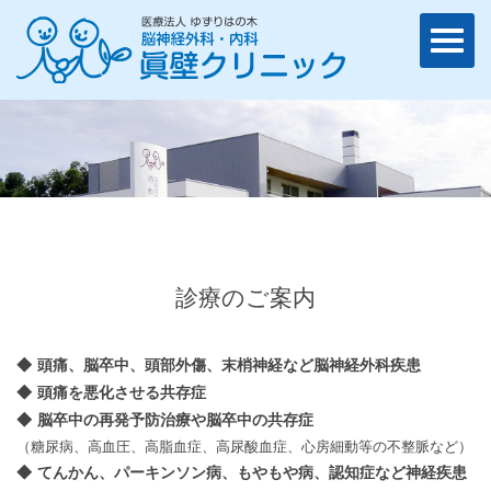
診療のご案内
頭痛、脳卒中、頭部外傷、末梢神経など脳神経外科疾患
頭痛を悪化させる共存症
脳卒中の再発予防治療や脳卒中の共存症
（糖尿病、高血圧、高脂血症、高尿酸血症、心房細動等の不整脈など）
てんかん、パーキンソン病、もやもや病、認知症など神経疾患