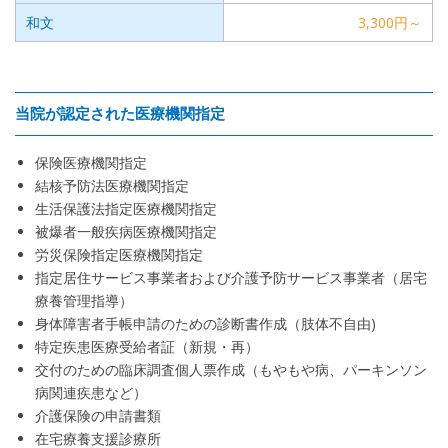
和文
3,300円～
当院が認定された医療機関指定
保険医療機関指定
結核予防法医療機関指定
生活保護法指定医療機関指定
被爆者一般疾病医療機関指定
労災保険指定医療機関指定
指定居住サービス事業者および介護予防サービス事業者（居宅
療養管理指導）
身体障害者手帳申請のための診断書作成（肢体不自由)
特定疾患医療受給者証（新規・再）
交付のための臨床調査個人票作成（もやもや病、パーキンソン
病関連疾患など）
介護保険の申請書類
在宅療養支援診療所