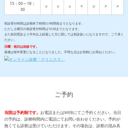
15：00～18：
○
○
○
×
○
×
×
30
初診受付時間は診察終了時間の1時間前までとなります。
ただし土曜日の初診受付時間は10:00までとなります。
また前回受診より半年以上経過した方に関しては初診扱いになりますので、ご了承く
ださい。
日曜・祝日は休診です。
薬価は毎年変更になることになりました。不明な点はお気軽にお尋ねください。
ご予約
当院は予約制です。
お電話またはWEBにてご予約ください。当日
の予約は、診療時間内に電話にてお問い合わせください。予約が
無くても診察は受けていただけます。その場合は、診察の混み具