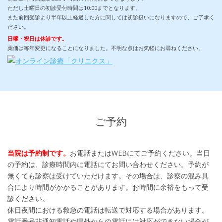
ただし土曜日の初診受付時間は10:00までとなります。
また前回受診より半年以上経過した方に関しては初診扱いになりますので、ご了承く
ださい。
日曜・祝日は休診です。
薬価は毎年変更になることになりました。不明な点はお気軽にお尋ねください。
ご予約
当院は予約制です。
お電話またはWEBにてご予約ください。当日
の予約は、診療時間内に電話にてお問い合わせください。予約が
無くても診察は受けていただけます。その場合は、診察の混み具
合により時間がかかることがあります。お時間に余裕をもって受
診ください。
休日夜間における救急の電話は転送で対応する場合があります。
電話番号非通知電話や県外からの電話には対応ができない場合が