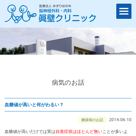
病気のお話
血糖値が高いと何がわるい？
2014-06-10
糖尿病のお話
血糖値が高いだけでは実は
自覚症状はほとんど無い
ことが多いよ