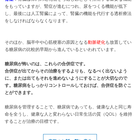
をもっていますが、腎症が進むにつれ、尿をつくる機能が低下
し、最後には人工腎臓によって、腎臓の機能を代行する透析療法
をしなければならなくなります。
そのほか、脳卒中や心筋梗塞の原因となる
動脈硬化
も放置してい
る糖尿病の比較的早期から進んでいるといわれています。
糖尿病が怖いのは、これらの合併症です。
合併症が出てからその治療をするよりも、なるべく出ないよう
に、または出てもそれを進めないようにすることが大切なので
す。糖尿病をしっかりコントロールしておけば、合併症を防ぐこ
とができます。
糖尿病を管理することで、糖尿病であっても、健康な人と同じ寿
命を全うし、健康な人と変わらない日常生活の質（QOL）を維持
することが治療の目標です。