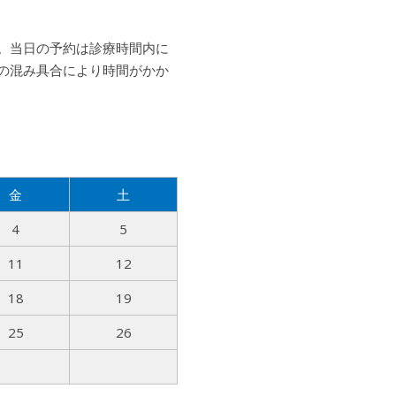
。当日の予約は診療時間内に
の混み具合により時間がかか
金
土
4
5
11
12
18
19
25
26