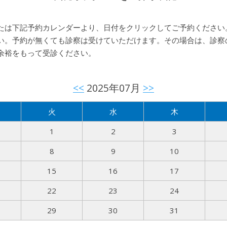
たは下記予約カレンダーより、日付をクリックしてご予約ください
い。予約が無くても診察は受けていただけます。その場合は、診察
余裕をもって受診ください。
<<
2025年07月
>>
火
水
木
1
2
3
8
9
10
15
16
17
22
23
24
29
30
31