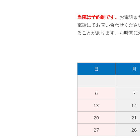
当院は予約制です。
お電話ま
電話にてお問い合わせくださ
ることがあります。お時間に
日
月
6
7
13
14
20
21
27
28