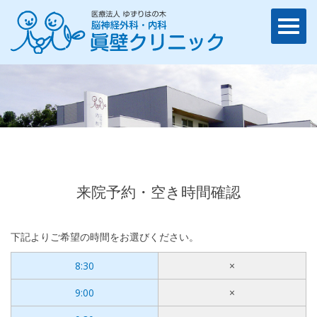
来院予約・空き時間確認
下記よりご希望の時間をお選びください。
8:30
×
9:00
×