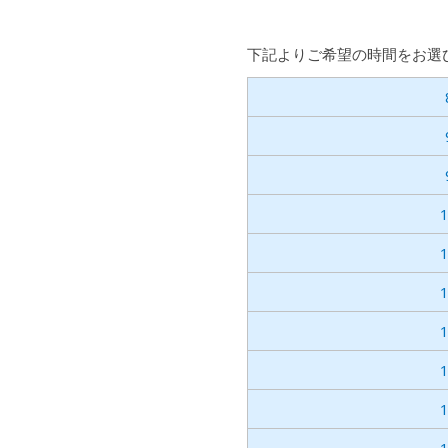
下記よりご希望の時間をお選
1
1
1
1
1
1
1