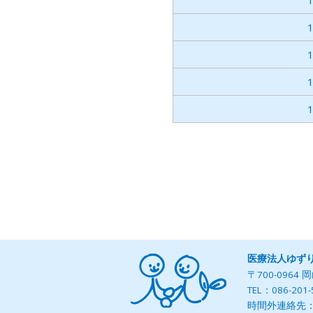
1
1
1
1
医療法人ゆず
〒700-096
TEL：086-2
時間外連絡先：08