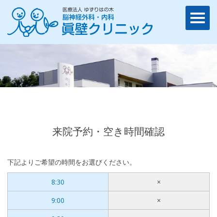
来院予約・空き時間確認
下記よりご希望の時間をお選びください。
8:30
×
9:00
×