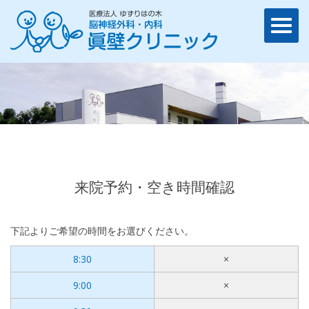
来院予約・空き時間確認
下記よりご希望の時間をお選びください。
8:30
×
9:00
×